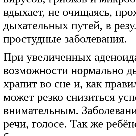
вдыхает, не очищаясь, про
дыхательных путей, в резу
простудные заболевания.
При увеличенных аденоида
возможности нормально ды
храпит во сне и, как прав
может резко снизиться усп
внимательным. Заболевани
речи, голосе. Так же реб