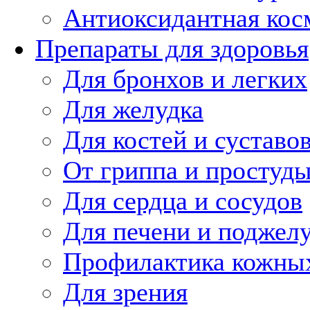
Антиоксидантная кос
Препараты для здоровья
Для бронхов и легких
Для желудка
Для костей и суставо
От гриппа и простуд
Для сердца и сосудов
Для печени и поджел
Профилактика кожных
Для зрения