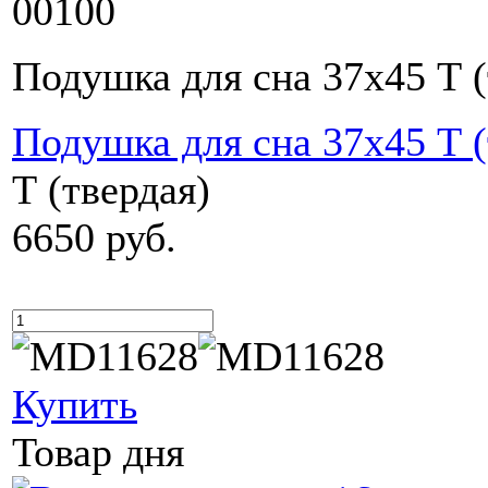
00100
Подушка для сна 37х45 Т (
Подушка для сна 37х45 Т (
Т (твердая)
6650 руб.
Купить
Товар дня