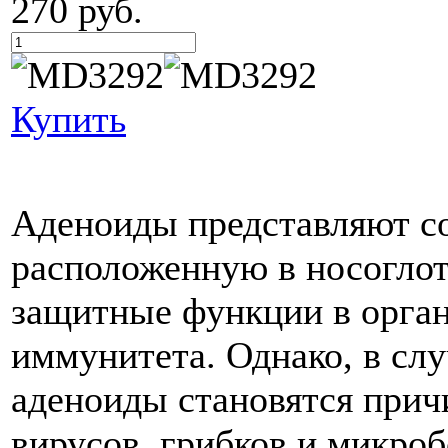
270 руб.
Купить
Аденоиды представляют с
расположенную в носоглот
защитные функции в орган
иммунитета. Однако, в слу
аденоиды становятся прич
вирусов, грибков и микроб