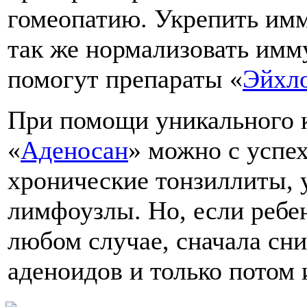
гомеопатию. Укрепить имм
так же нормализовать им
помогут препараты «
Эйхл
При помощи уникального 
«
Аденосан
» можно с успе
хронические тонзиллиты, 
лимфоузлы. Но, если ребен
любом случае, сначала сн
аденоидов и только потом 