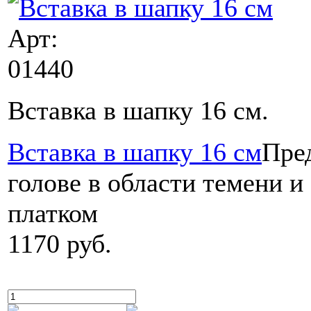
Арт:
01440
Вставка в шапку 16 cм.
Вставка в шапку 16 см
Пре
голове в области темени и
платком
1170 руб.