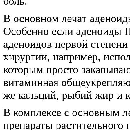
боль.
В основном лечат аденоид
Особенно если аденоиды II
аденоидов первой степени 
хирургии, например, испо
которым просто закапываю
витаминная общеукрепляю
же кальций, рыбий жир и 
В комплексе с основным л
препараты растительного