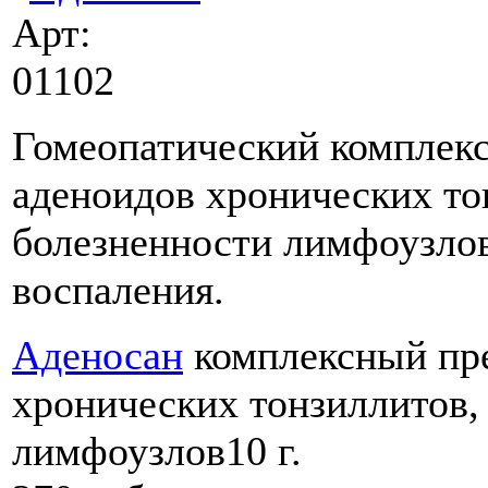
Арт:
01102
Гомеопатический комплекс
аденоидов хронических то
болезненности лимфоузлов
воспаления.
Аденосан
комплексный пре
хронических тонзиллитов,
лимфоузлов
10 г.