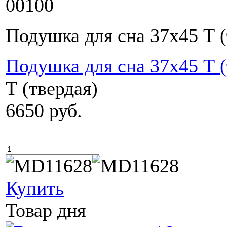
00100
Подушка для сна 37х45 Т (
Подушка для сна 37х45 Т (
Т (твердая)
6650 руб.
Купить
Товар дня