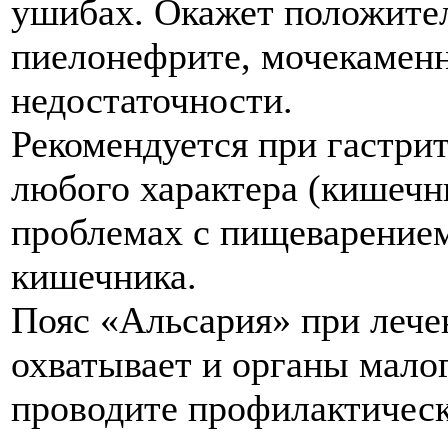
ушибах. Окажет положител
пиелонефрите, мочекаменн
недостаточности.
Рекомендуется при гастрит
любого характера (кишечн
проблемах с пищеварением
кишечника.
Пояс «Альсария» при леч
охватывает и органы малог
проводите профилактическ