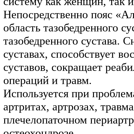
систему как женщин, так 
Непосредственно пояс «Ал
область тазобедренного су
тазобедренного сустава. 
суставах, способствует в
суставов, сокращает реаб
операций и травм.
Используется при проблем
артритах, артрозах, травма
плечелопаточном периартр
остеохондрозе.