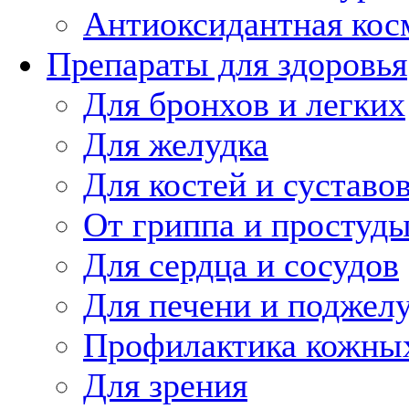
Антиоксидантная кос
Препараты для здоровья
Для бронхов и легких
Для желудка
Для костей и суставо
От гриппа и простуд
Для сердца и сосудов
Для печени и поджел
Профилактика кожных
Для зрения