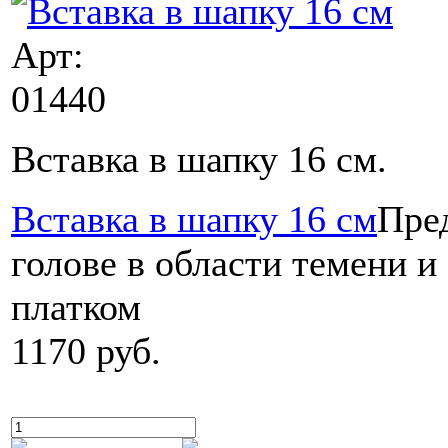
Арт:
01440
Вставка в шапку 16 cм.
Вставка в шапку 16 см
Пре
голове в области темени и
платком
1170 руб.