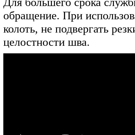
Для большего срока служ
обращение. При использова
колоть, не подвергать рез
целостности шва.