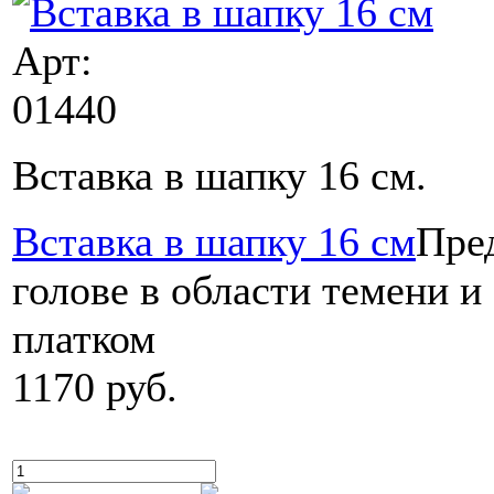
Арт:
01440
Вставка в шапку 16 cм.
Вставка в шапку 16 см
Пре
голове в области темени и
платком
1170 руб.