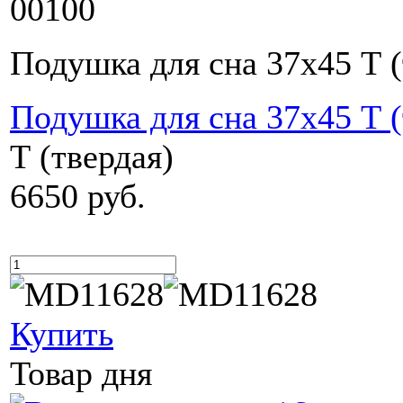
00100
Подушка для сна 37х45 Т (
Подушка для сна 37х45 Т (
Т (твердая)
6650 руб.
Купить
Товар дня