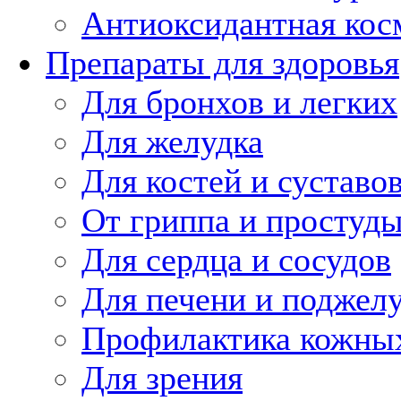
Антиоксидантная кос
Препараты для здоровья
Для бронхов и легких
Для желудка
Для костей и суставо
От гриппа и простуд
Для сердца и сосудов
Для печени и поджел
Профилактика кожных
Для зрения