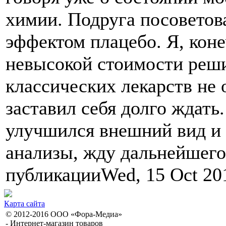
химии. Подруга посоветов
эффектом плацебо. Я, коне
невысокой стоимости реши
классических лекарств не о
заставил себя долго ждать
улучшился внешний вид и 
анализы, жду дальнейшег
публикацииWed, 15 Oct 20
Карта сайта
© 2012-2016 ООО «Фора-Медиа»
- Интернет-магазин товаров